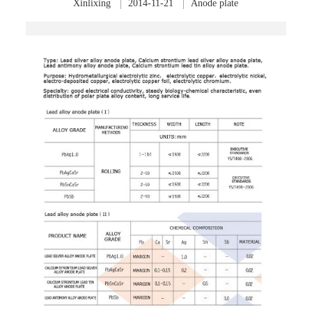
Xinlixing
2014-11-21
Anode plate